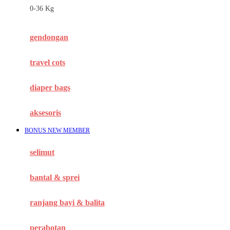
0-36 Kg
Fisher Price
Flipper
gendongan
Friends Of Sally
travel cots
G
diaper bags
Gb
Geko
aksesoris
Graco
BONUS NEW MEMBER
Gund
selimut
H
bantal & sprei
Habbie
Haenim
ranjang bayi & balita
greek Horse
perabotan