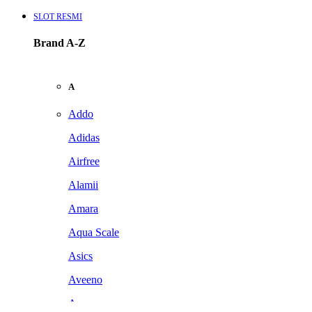
SLOT RESMI
Brand A-Z
A
Addo
Adidas
Airfree
Alamii
Amara
Aqua Scale
Asics
Aveeno
Awan