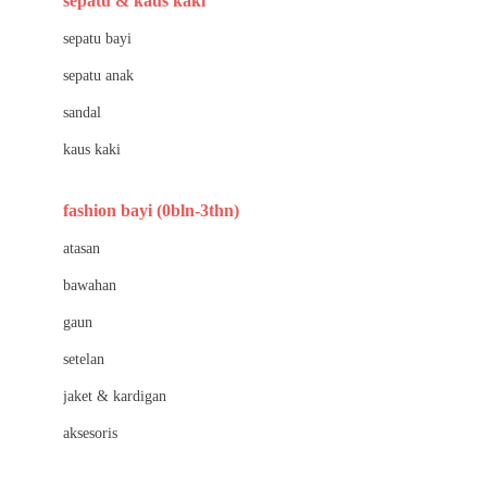
sepatu & kaus kaki
Bio Oil
sepatu bayi
Biolane
sepatu anak
Bite Fighters
sandal
Bizzi Growin
kaus kaki
Blackmores
fashion bayi (0bln-3thn)
Blooming Marvellous
atasan
Bonnels
bawahan
Bravado
gaun
Bruder
setelan
Brush Baby
jaket & kardigan
Buds Organics
aksesoris
Bugaboo
Buggygear