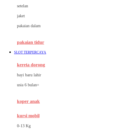
Dae Organics
setelan
Docare
jaket
Doona
pakaian dalam
Down To Earth
Drew
pakaian tidur
Dr. Brown's
SLOT TERPERCAYA
E
kereta dorong
ELC
bayi baru lahir
Ergobaby
usia 6 bulan+
Expert Care
koper anak
Ezyroller
kursi mobil
F
0-13 Kg
Felt So Sweet