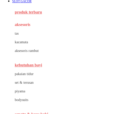
SLOT GACOR
Azetabio
produk terbaru
B
aksesoris
Baabaasheepz
tas
Babiators
kacamata
Baby Dove
aksesoris rambut
Baby Jogger
Baby Rovega
kebutuhan bayi
Babybee
pakaian tidur
Banana Boat
set & terusan
Banz
piyama
Barbie
bodysuits
Beaba
Beauty Barn