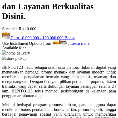
Squishmallows
dan Layanan Berkualitas
Starbooks
Disini.
Stick-O
Serendah
Rp 10.000
Stokke
Earn
10.000.000
-
100.000.000
Bonus
Sudocrem
Use Installment Options from
.
Learn more
Sumimo
Available for :
home delivery
Sunnylife
store pickup
Sun-Staches
BENTO123 hadir sebagai salah satu platform hiburan digital yang
menawarkan berbagai promo menarik dan layanan modern untuk
Swimava
memberikan pengalaman bermain yang lebih praktis, nyaman, dan
menyenangkan. Dengan beragam pilihan permainan populer, sistem
T
transaksi yang cepat, serta dukungan layanan pelanggan selama 24
jam, BENTO123 terus menjadi perbincangan di kalangan para
Tommee Tippee
penggemar hiburan digital.
Trunki
Melalui berbagai program promosi terbaru, para pengguna dapat
menikmati bonus pendaftaran, bonus harian, promo deposit, hingga
Tutti Bambini
berbagai penawaran spesial yang dirancang untuk memberikan