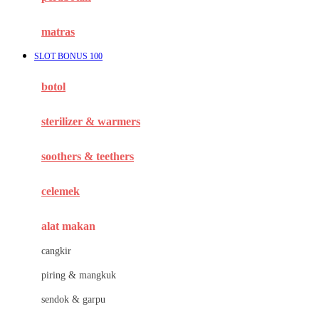
greek Tummy
Hauck
matras
Havaianas
SLOT BONUS 100
Hegen
botol
Hot Wheels
sterilizer & warmers
Hybrid
soothers & teethers
I
Inlacta DHA
celemek
Interlac
alat makan
Ivenet
cangkir
J
piring & mangkuk
Jack N Jill
sendok & garpu
Joie